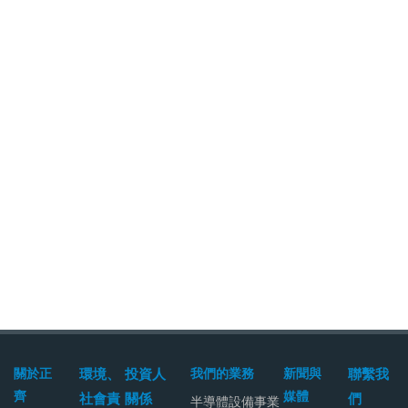
關於正
環境、
投資人
我們的業務
新聞與
聯繫我
齊
媒體
社會責
關係
們
半導體設備事業