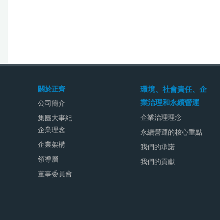
關於正齊
環境、社會責任、企
業治理和永續營運
公司簡介
企業治理理念
集團大事紀
企業理念
永續營運的核心重點
企業架構
我們的承諾
領導層
我們的貢獻
董事委員會