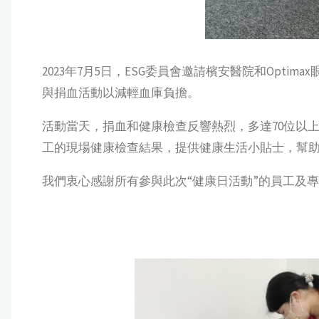
2023年7月5日，ESG委員會邀請檳安醫院和Op
與捐血活動以減輕血庫負擔。
活動當天，捐血和健康檢查反響熱烈，多達70位以
工的現場健康檢查結果，提供健康生活小貼士，幫
我們衷心感謝所有參與此次“健康日活動”的員工及