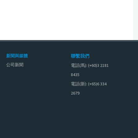
新聞與媒體
聯繫我們
公司新聞
電話(馬): (+60)3 2181
8435
電話(新): (+65)6 334
2679