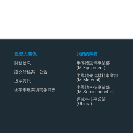
投資人關係
我們的業務
財務信息
半導體設備事業部
(Mi Equipment)
證交所檔案、公告
半導體先進材料事業部
(Mi Material)
股票資訊
半導體科技事業部
企業季度業績簡報摘要
(Mi Semiconductor)
運載科技事業部
(Ohima)