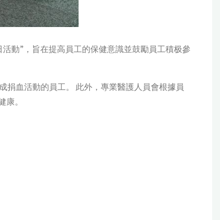
健康日活動”，旨在提高員工的保健意識並鼓勵員工積极參
成捐血活動的員工。 此外，專業醫護人員會根據員
健康。